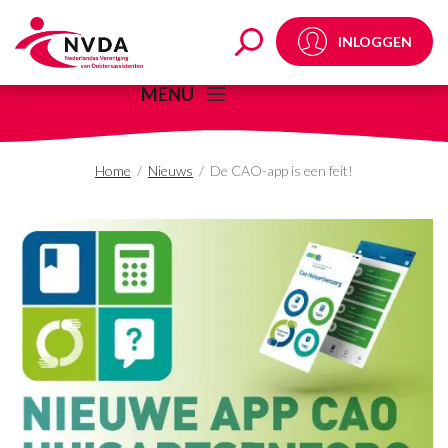
De CAO-app is een fei
INLOGGEN
MENU
Home
/
Nieuws
/
De CAO-app is een feit!