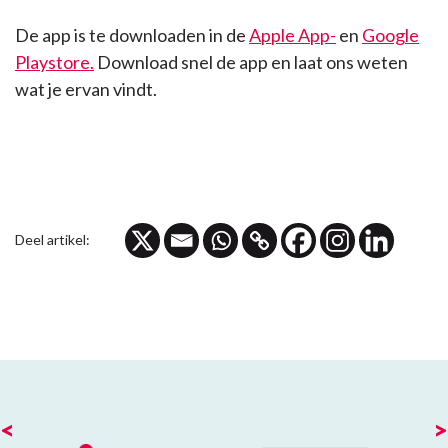
De app is te downloaden in de
Apple App-
en
Google
Playstore.
Download snel de app en laat ons weten
wat je ervan vindt.
Deel artikel:
<
>