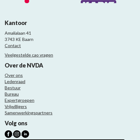
Kantoor
Amalialaan 41
3743 KE Baarn
Contact
Veelgestelde cao vragen
Over de NVDA
Over ons
Ledenraad
Bestuur
Bureau
Expertgroepen
Vrijwilligers
Samenwerkingspartners
Volg ons