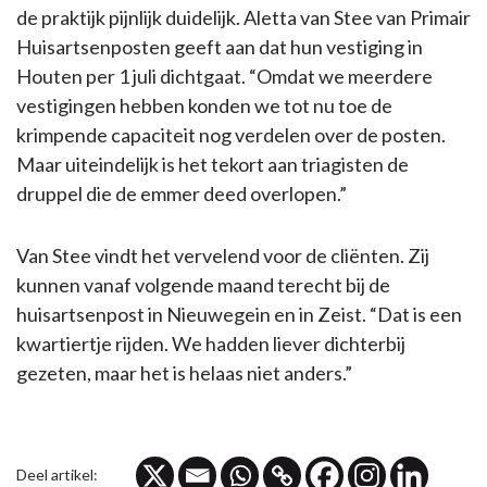
de praktijk pijnlijk duidelijk. Aletta van Stee van Primair
Huisartsenposten geeft aan dat hun vestiging in
Houten per 1 juli dichtgaat. “Omdat we meerdere
vestigingen hebben konden we tot nu toe de
krimpende capaciteit nog verdelen over de posten.
Maar uiteindelijk is het tekort aan triagisten de
druppel die de emmer deed overlopen.”
Van Stee vindt het vervelend voor de cliënten. Zij
kunnen vanaf volgende maand terecht bij de
huisartsenpost in Nieuwegein en in Zeist. “Dat is een
kwartiertje rijden. We hadden liever dichterbij
gezeten, maar het is helaas niet anders.”
Deel artikel: