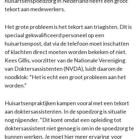
huisartsenspoedzorg in Nederland heeft een groot
tekort aan medewerkers.
Het grote probleem is het tekort aan triagisten. Dit is
speciaal gekwalificeerd personeel op een
huisartsenpost, dat via de telefoon moet inschatten
of klachten direct moeten worden bekeken of niet.
Kees Gillis, voorzitter van de Nationale Vereniging
van Doktersassistenten (NVDA), luidt daarom de
noodklok: “Het is echt een groot probleem aan het
worden.”
Huisartsenpraktijken kampen vooral met een tekort
aan doktersassistenten. In de spoedzorg is situatie
nog nijpender. “Dit komt omdat een opleiding tot
doktersassistent niet genoeg is om in de spoedzorg te
kunnen werken. Je moet hier meer ervaring voor