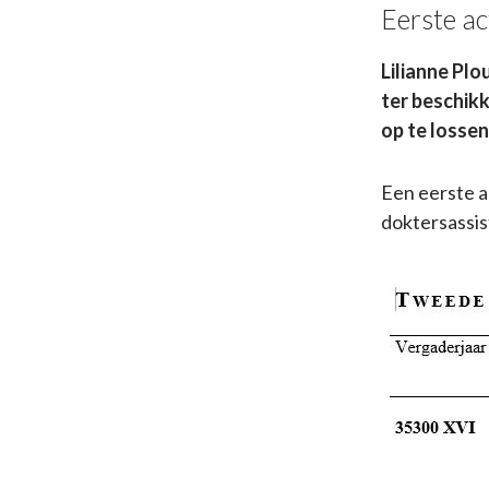
Eerste ac
Lilianne Pl
ter beschikk
op te lossen
Een eerste 
doktersassis