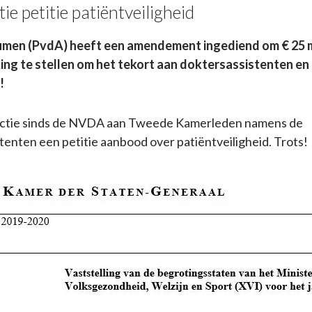
tie petitie patiëntveiligheid
oumen (PvdA) heeft een amendement ingediend om € 25 m
ing te stellen om het tekort aan doktersassistenten en 
!
actie sinds de NVDA aan Tweede Kamerleden namens de
tenten een petitie aanbood over patiëntveiligheid. Trots!