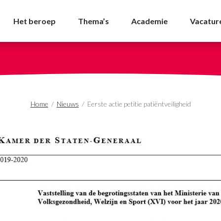
tiëntveiligheid - NVDA
Het beroep
Thema’s
Academie
Vacatur
Home
/
Nieuws
/
Eerste actie petitie patiëntveiligheid