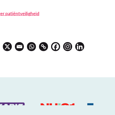
ver patiëntveiligheid