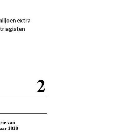
iljoen extra
triagisten