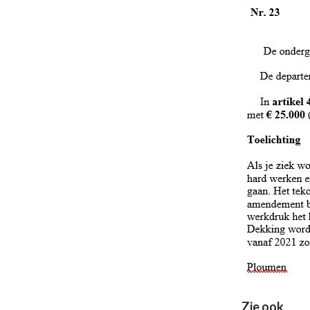
Zie ook