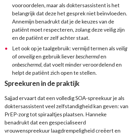
vooroordelen, maar als doktersassistent is het
belangrijk dat deze het gesprek niet beïnvloeden.
Annemijn benadrukt dat je de keuzes van de
patiënt moet respecteren, zolang deze veilig zijn
en de patiënt er zelf achter staat.
Let ook op je taalgebruik: vermijd termen als
veilig
of
onveilig
en gebruik liever
beschermd
en
onbeschermd
, dat voelt minder veroordelend en
helpt de patiënt zich open te stellen.
Spreekuren in de praktijk
Sajjad ervaart dat een volledig SOA-spreekuur je als
doktersassistent veel zelfstandigheid kan geven: van
PrEP-zorg tot spiraaltjes plaatsen. Hanneke
benadrukt dat een gespecialiseerd
vrouwenspreekuur laagdrempeligheid creëert en