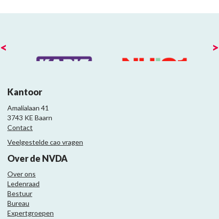
<
>
Kantoor
Amalialaan 41
3743 KE Baarn
Contact
Veelgestelde cao vragen
Over de NVDA
Over ons
Ledenraad
Bestuur
Bureau
Expertgroepen