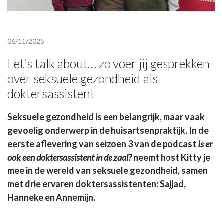
06/11/2025
Let’s talk about… zo voer jij gesprekken
over seksuele gezondheid als
doktersassistent
Seksuele gezondheid is een belangrijk, maar vaak
gevoelig onderwerp in de huisartsenpraktijk. In de
eerste aflevering van seizoen 3 van de podcast
Is er
ook een doktersassistent in de zaal?
neemt host Kitty je
mee in de wereld van seksuele gezondheid, samen
met drie ervaren doktersassistenten: Sajjad,
Hanneke en Annemijn.