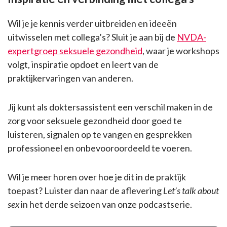
Wil je je kennis verder uitbreiden en ideeën
uitwisselen met collega’s? Sluit je aan bij de
NVDA-
expertgroep seksuele gezondheid
, waar je workshops
volgt, inspiratie opdoet en leert van de
praktijkervaringen van anderen.
Jij kunt als doktersassistent een verschil maken in de
zorg voor seksuele gezondheid door goed te
luisteren, signalen op te vangen en gesprekken
professioneel en onbevooroordeeld te voeren.
Wil je meer horen over hoe je dit in de praktijk
toepast? Luister dan naar de aflevering
Let’s talk about
sex
in het derde seizoen van onze podcastserie.