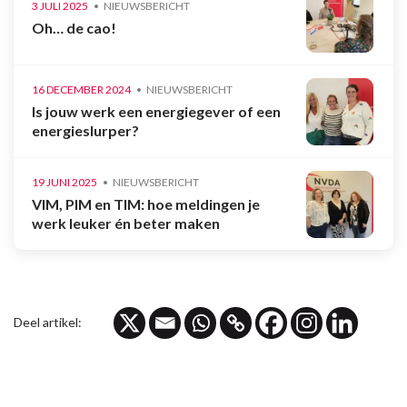
3 JULI 2025
NIEUWSBERICHT
Oh… de cao!
16 DECEMBER 2024
NIEUWSBERICHT
Is jouw werk een energiegever of een
energieslurper?
19 JUNI 2025
NIEUWSBERICHT
VIM, PIM en TIM: hoe meldingen je
werk leuker én beter maken
Deel artikel: