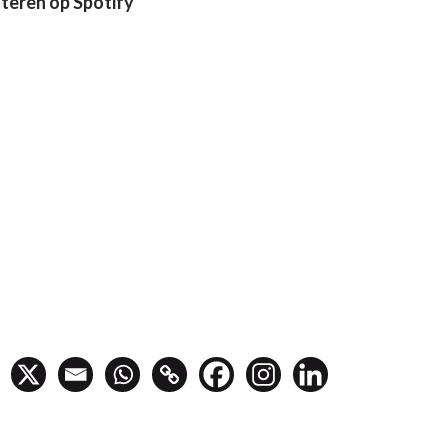
steren op Spotify