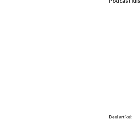
Podcast lui
Deel artikel: