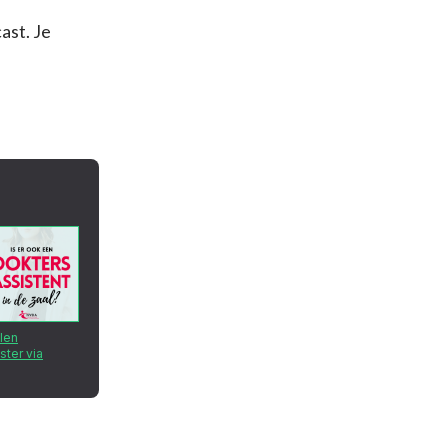
st. Je