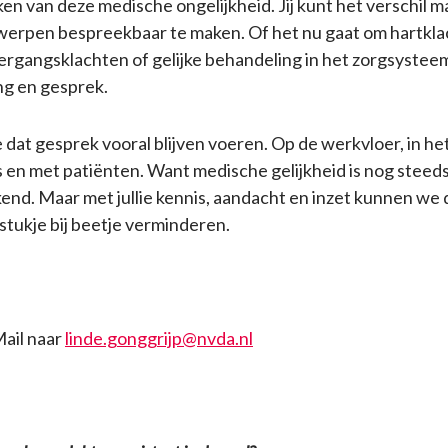
en van deze medische ongelijkheid. Jij kunt het verschil 
erpen bespreekbaar te maken. Of het nu gaat om hartklac
rgangsklachten of gelijke behandeling in het zorgsysteem
ng en gesprek.
 dat gesprek vooral blijven voeren. Op de werkvloer, in he
s en met patiënten. Want medische gelijkheid is nog steeds
end. Maar met jullie kennis, aandacht en inzet kunnen we 
 stukje bij beetje verminderen.
ail naar
linde.gonggrijp@nvda.nl