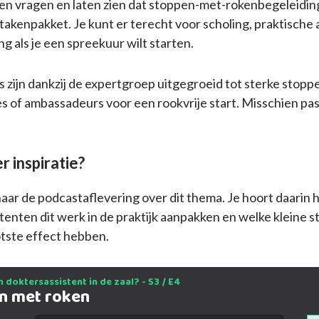
n vragen en laten zien dat stoppen-met-rokenbegeleiding
takenpakket. Je kunt er terecht voor scholing, praktische
g als je een spreekuur wilt starten.
’s zijn dankzij de expertgroep uitgegroeid tot sterke stop
 of ambassadeurs voor een rookvrije start. Misschien past 
r inspiratie?
naar de podcastaflevering over dit thema. Je hoort daarin 
tenten dit werk in de praktijk aanpakken en welke kleine s
tste effect hebben.