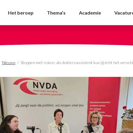
doktersassistent kun ji
Het beroep
Thema’s
Academie
Vacatur
/
Nieuws
/
Stoppen met roken: als doktersassistent kun jij écht het versch