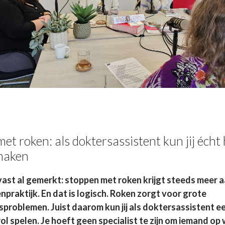
et roken: als doktersassistent kun jij écht
 maken
vast al gemerkt: stoppen met roken krijgt steeds meer 
npraktijk. En dat is logisch. Roken zorgt voor grote
problemen. Juist daarom kun jij als doktersassistent e
rol spelen. Je hoeft geen specialist te zijn om iemand op