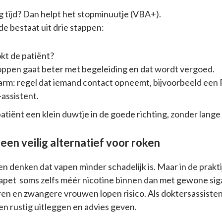
g tijd? Dan helpt het stopminuutje (VBA+).
 bestaat uit drie stappen:
kt de patiënt?
toppen gaat beter met begeleiding en dat wordt vergoed.
arm: regel dat iemand contact opneemt, bijvoorbeeld een
-assistent.
atiënt een klein duwtje in de goede richting, zonder lange 
een veilig alternatief voor roken
n denken dat vapen minder schadelijk is. Maar in de praktij
apet soms zelfs méér nicotine binnen dan met gewone sig
en en zwangere vrouwen lopen risico. Als doktersassistent
n rustig uitleggen en advies geven.