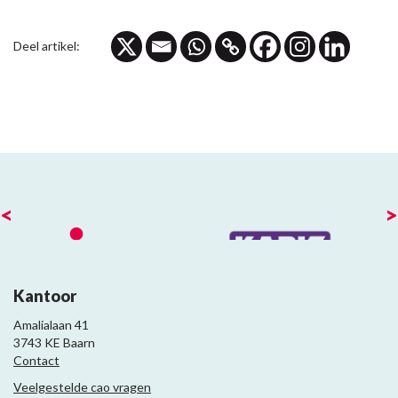
Deel artikel:
<
>
Kantoor
Amalialaan 41
3743 KE Baarn
Contact
Veelgestelde cao vragen