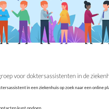
roep voor doktersassistenten in de zieken
oktersassistent in een ziekenhuis op zoek naar een online 
ontacten kunt opdoen