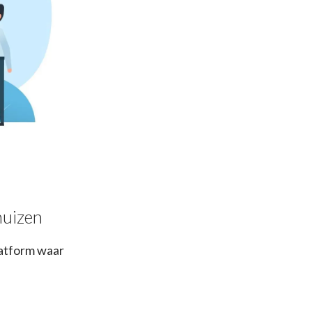
huizen
platform waar