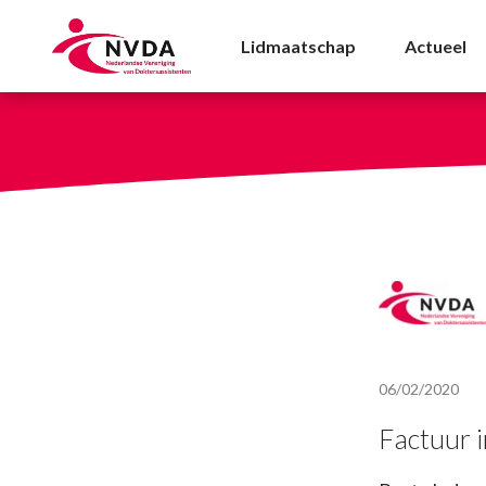
Factuur in twee delen
Lidmaatschap
Actueel
06/02/2020
Factuur 