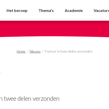
 verzonden - NVDA
Het beroep
Thema’s
Academie
Vacatur
Home
/
Nieuws
/
Factuur in twee delen verzonden
in twee delen verzonden