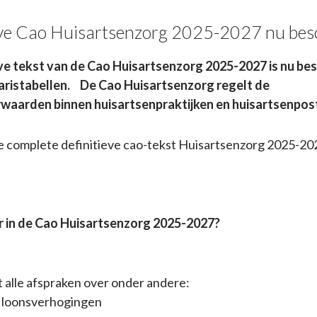
eve Cao Huisartsenzorg 2025-2027 nu bes
eve tekst van de Cao Huisartsenzorg 2025-2027 is nu bes
alaristabellen. De Cao Huisartsenzorg regelt de
waarden binnen huisartsenpraktijken en huisartsenpos
 complete definitieve cao-tekst Huisartsenzorg 2025-202
r in de Cao Huisartsenzorg 2025-2027?
 alle afspraken over onder andere:
n loonsverhogingen