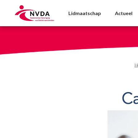
Definitieve Cao Huisa
Lidmaatschap
Actueel
H