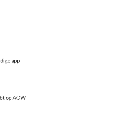
ndige app
hebt op AOW