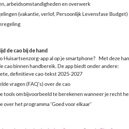
en, arbeidsomstandigheden en overwerk
elingen (vakantie, verlof, Persoonlijk Levensfase Budget)
eregeling
ijd de cao bij de hand
ao Huisartsenzorg-app al op je smartphone? Met deze ha
d de cao binnen handbereik. De app biedt onder andere:
te, definitieve cao-tekst 2025-2027
lde vragen (FAQ’s) over de cao
e tools om bijvoorbeeld te berekenen wanneer je recht 
e over het programma ‘Goed voor elkaar’