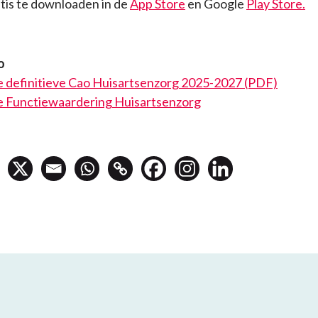
atis te downloaden in de
App Store
en Google
Play Store.
o
 definitieve Cao Huisartsenzorg 2025-2027 (PDF)
 Functiewaardering Huisartsenzorg