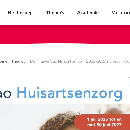
rtsenzorg 2025-2027 nu
Het beroep
Thema’s
Academie
Vacatur
ome
/
Nieuws
/
Definitieve Cao Huisartsenzorg 2025-2027 nu beschikba