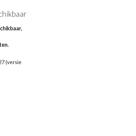
chikbaar
chikbaar,
ten.
7 (versie