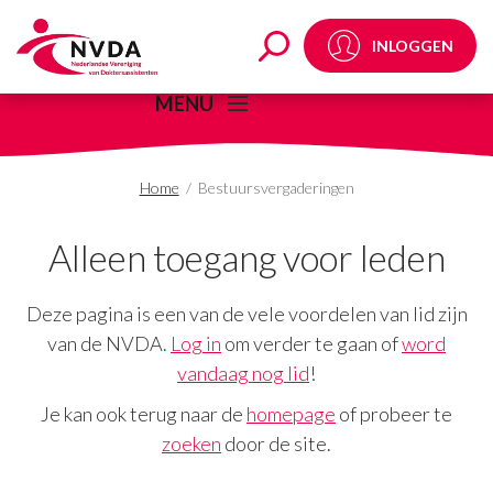
Bestuursvergaderinge
INLOGGEN
MENU
Home
/
Bestuursvergaderingen
Alleen toegang voor leden
Deze pagina is een van de vele voordelen van lid zijn
van de NVDA.
Log in
om verder te gaan of
word
vandaag nog lid
!
Je kan ook terug naar de
homepage
of probeer te
zoeken
door de site.