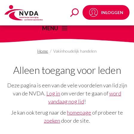
Vakinhoudelijk handel
INLOGGEN
MENU
Home
/
Vakinhoudelijk handelen
Alleen toegang voor leden
Deze pagina is een van de vele voordelen van lid zijn
van de NVDA.
Log in
om verder te gaan of
word
vandaag nog lid
!
Je kan ook terug naar de
homepage
of probeer te
zoeken
door de site.