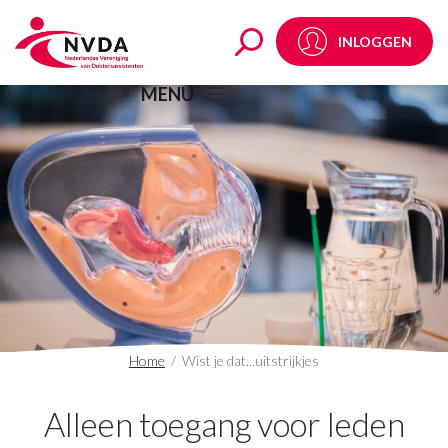
Wist je dat...uitstrijkj
INLOGGEN
MENU
Home
/
Wist je dat...uitstrijkjes
Alleen toegang voor leden