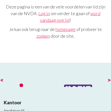
Deze pagina is een van de vele voordelen van lid zijn
van de NVDA.
Log in
om verder te gaan of
word
vandaag nog lid
!
Je kan ook terug naar de
homepage
of probeer te
zoeken
door de site.
<
>
Kantoor
Amalialaan 41