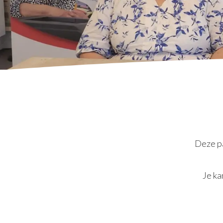
Deze pa
Je ka