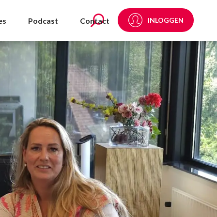
es
Podcast
Contact
INLOGGEN