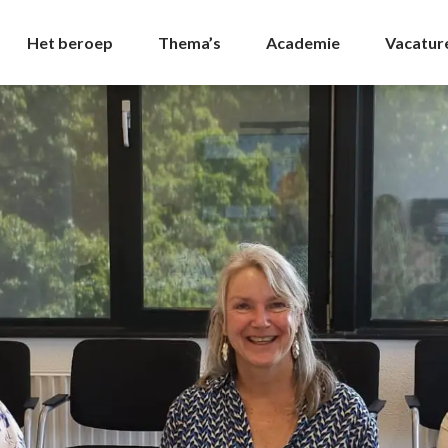
NVDA
Het beroep
Thema’s
Academie
Vacatur