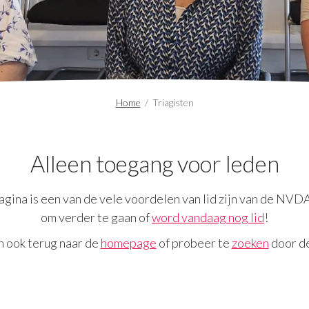
Home
/
Triagisten
Alleen toegang voor leden
gina is een van de vele voordelen van lid zijn van de NVD
om verder te gaan of
word vandaag nog lid
!
n ook terug naar de
homepage
of probeer te
zoeken
door de