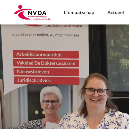
Triagisten Archives - 
Lidmaatschap
Actueel