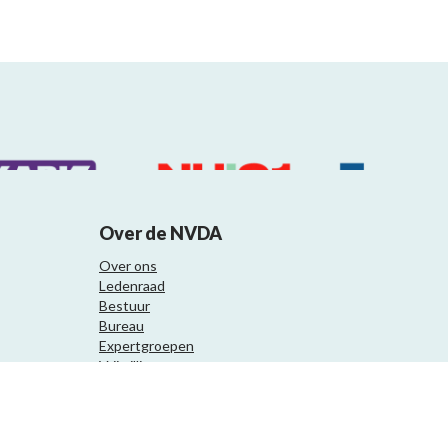
Over de NVDA
Over ons
Ledenraad
Bestuur
Bureau
Expertgroepen
Vrijwilligers
Samenwerkingspartners
Website ontwikkeling door Eenvoud.