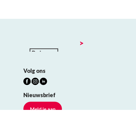
>
Volg ons
Nieuwsbrief
Meld je aan