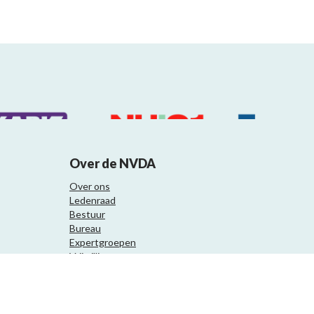
Over de NVDA
Over ons
Ledenraad
Bestuur
Bureau
Expertgroepen
Vrijwilligers
Samenwerkingspartners
Website ontwikkeling door Eenvoud.