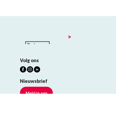
>
Volg ons
Nieuwsbrief
Meld je aan