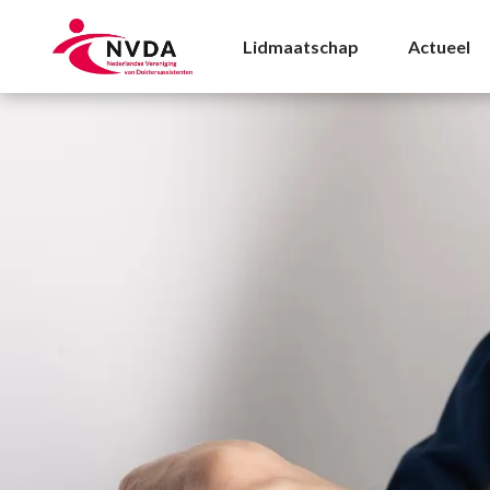
Nieuws 2025 Archives
Lidmaatschap
Actueel