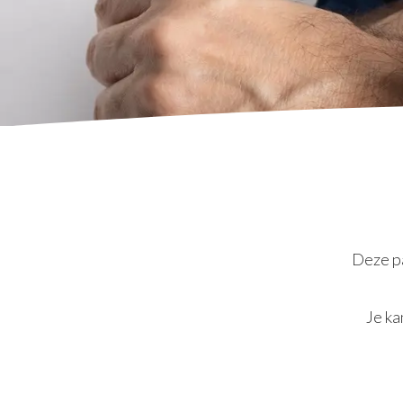
Deze pa
Je ka