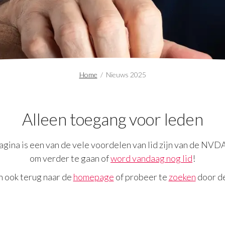
Home
/
Nieuws 2025
Alleen toegang voor leden
gina is een van de vele voordelen van lid zijn van de NVD
om verder te gaan of
word vandaag nog lid
!
n ook terug naar de
homepage
of probeer te
zoeken
door de