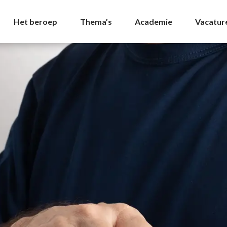
 - NVDA
Het beroep
Thema’s
Academie
Vacatur