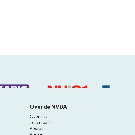
Over de NVDA
Over ons
Ledenraad
Bestuur
Bureau