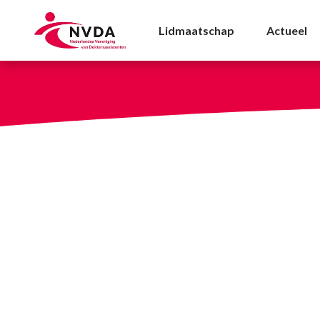
Beleid - NVDA
Lidmaatschap
Actueel