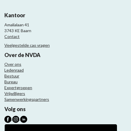
Kantoor
Amalialaan 41
3743 KE Baarn
Contact
Veelgestelde cao vragen
Over de NVDA
Over ons
Ledenraad
Bestuur
Bureau
Expertgroepen
Vrijwilligers
Samenwerkingspartners
Volg ons