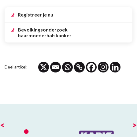
Registreer je nu
Bevolkingsonderzoek
baarmoederhalskanker
Deel artikel:
<
>