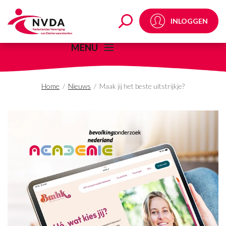
Maak jij het beste uitst
INLOGGEN
MENU
Home
/
Nieuws
/
Maak jij het beste uitstrijkje?