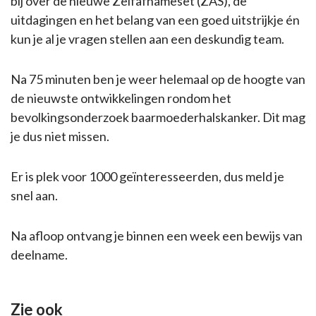
bij over de nieuwe Zelfafnameset (ZAS), de
uitdagingen en het belang van een goed uitstrijkje én
kun je al je vragen stellen aan een deskundig team.
Na 75 minuten ben je weer helemaal op de hoogte van
de nieuwste ontwikkelingen rondom het
bevolkingsonderzoek baarmoederhalskanker. Dit mag
je dus niet missen.
Er is plek voor 1000 geïnteresseerden, dus meld je
snel aan.
Na afloop ontvang je binnen een week een bewijs van
deelname.
Zie ook