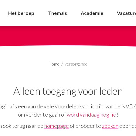
 - NVDA
Het beroep
Thema’s
Academie
Vacatur
Home
/
verzorgende
Alleen toegang voor leden
gina is een van de vele voordelen van lid zijn van de NVD
om verder te gaan of
word vandaag nog lid
!
n ook terug naar de
homepage
of probeer te
zoeken
door de