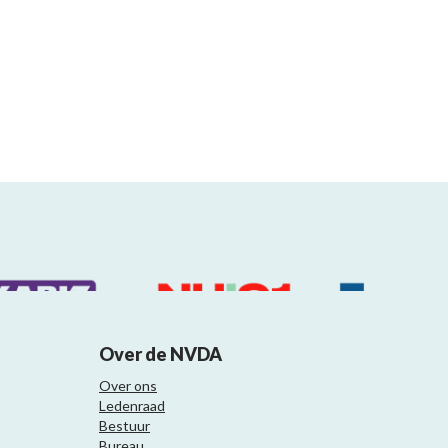
Over de NVDA
Over ons
Ledenraad
Bestuur
Bureau