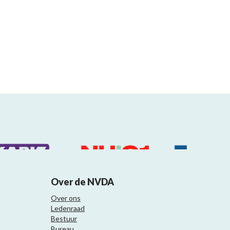
Over de NVDA
Over ons
Ledenraad
Bestuur
Bureau