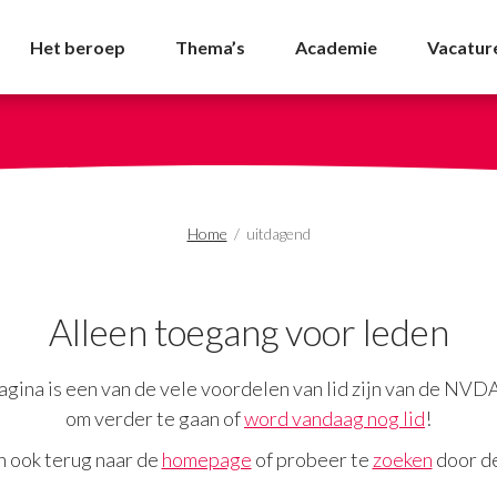
NVDA
Het beroep
Thema’s
Academie
Vacatur
Home
/
uitdagend
Alleen toegang voor leden
gina is een van de vele voordelen van lid zijn van de NVD
om verder te gaan of
word vandaag nog lid
!
n ook terug naar de
homepage
of probeer te
zoeken
door de