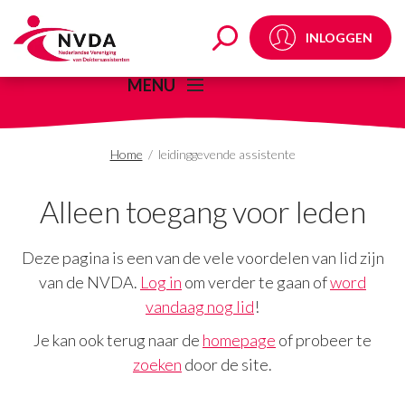
leidinggevende assiste
INLOGGEN
MENU
Home
/
leidinggevende assistente
Alleen toegang voor leden
Deze pagina is een van de vele voordelen van lid zijn
van de NVDA.
Log in
om verder te gaan of
word
vandaag nog lid
!
Je kan ook terug naar de
homepage
of probeer te
zoeken
door de site.