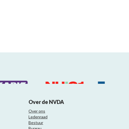
Over de NVDA
Over ons
Ledenraad
Bestuur
Bureau