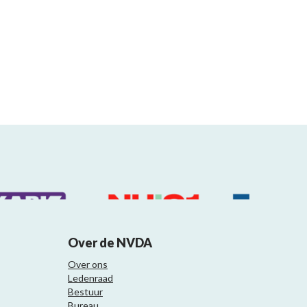
Over de NVDA
Over ons
Ledenraad
Bestuur
Bureau