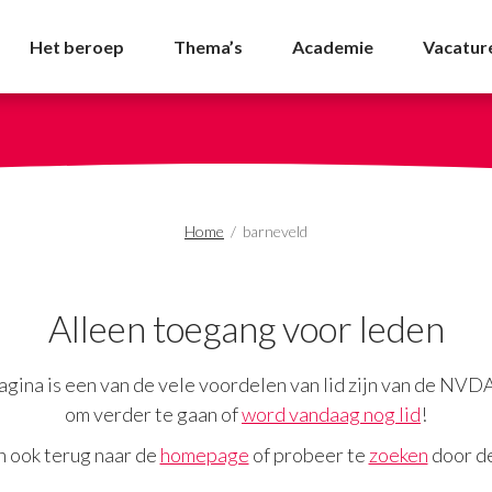
NVDA
Het beroep
Thema’s
Academie
Vacatur
Home
/
barneveld
Alleen toegang voor leden
gina is een van de vele voordelen van lid zijn van de NVD
om verder te gaan of
word vandaag nog lid
!
n ook terug naar de
homepage
of probeer te
zoeken
door de