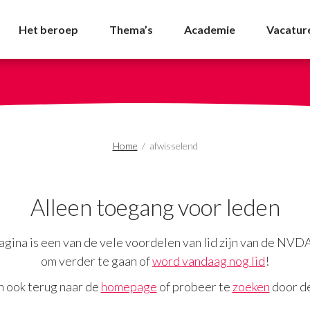
- NVDA
Het beroep
Thema’s
Academie
Vacatur
Home
/
afwisselend
Alleen toegang voor leden
gina is een van de vele voordelen van lid zijn van de NVD
om verder te gaan of
word vandaag nog lid
!
n ook terug naar de
homepage
of probeer te
zoeken
door de