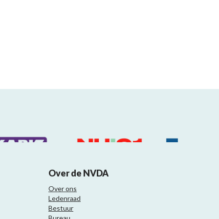
Over de NVDA
Over ons
Ledenraad
Bestuur
Bureau