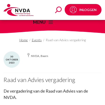
Raad van Advies verga
INLOGGEN
MENU
Home
/
Events
/
Raad van Advies vergadering
NVDA, Baarn
30
OKTOBER
2023
Raad van Advies vergadering
De vergadering van de Raad van Advies van de
NVDA.