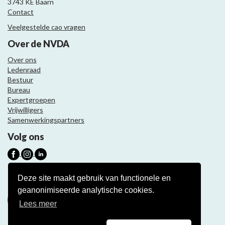
3743 KE Baarn
Contact
Veelgestelde cao vragen
Over de NVDA
Over ons
Ledenraad
Bestuur
Bureau
Expertgroepen
Vrijwilligers
Samenwerkingspartners
Volg ons
Nieuwsbrief
Deze site maakt gebruik van functionele en
geanonimiseerde analytische cookies.
Meld je aan
Lees meer