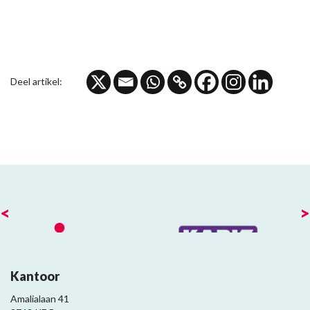
Deel artikel:
<
>
Kantoor
Amalialaan 41