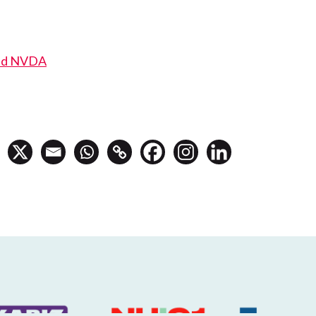
ad NVDA