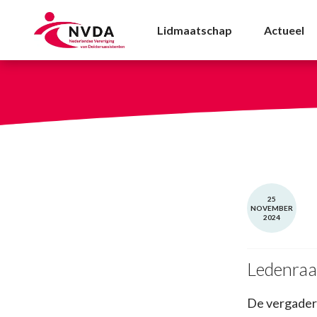
Ledenraad vergaderin
Lidmaatschap
Actueel
25
NOVEMBER
2024
Ledenraa
De vergader