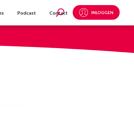
DA
es
Podcast
Contact
INLOGGEN