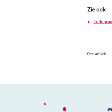
Zie ook
Ledenra
Deel artikel:
<