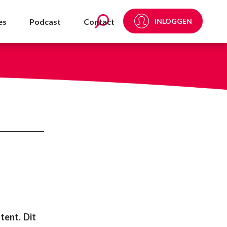
es
Podcast
Contact
INLOGGEN
tent. Dit