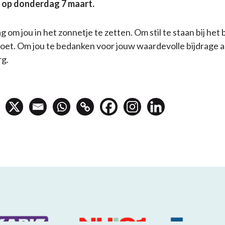
t op donderdag 7 maart.
g om jou in het zonnetje te zetten. Om stil te staan bij het 
doet. Om jou te bedanken voor jouw waardevolle bijdrage 
rg.