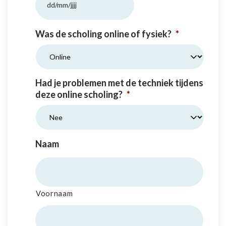
DD slash MM slash JJJJ
Was de scholing online of fysiek?
*
Had je problemen met de techniek tijdens
deze online scholing?
*
Naam
Voornaam