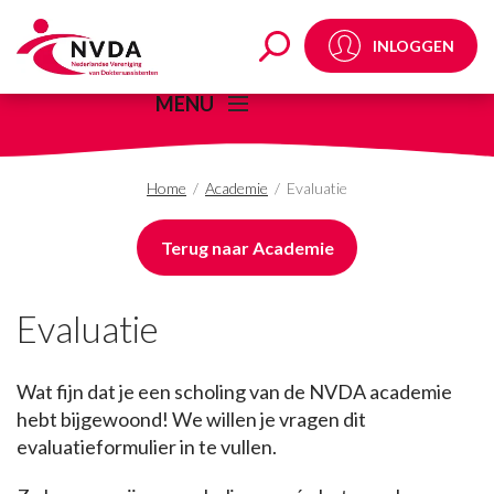
Evaluatie - NVDA
INLOGGEN
MENU
Home
/
Academie
/
Evaluatie
Terug naar Academie
Evaluatie
Wat fijn dat je een scholing van de NVDA academie
hebt bijgewoond! We willen je vragen dit
evaluatieformulier in te vullen.