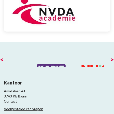
<
>
Kantoor
Amalialaan 41
3743 KE Baarn
Contact
Veelgestelde cao vragen