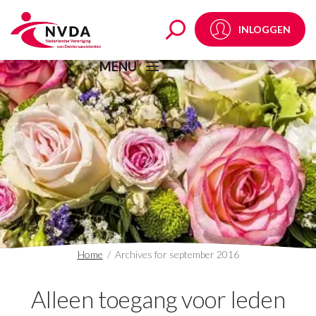
september 2016 - NV
INLOGGEN
MENU
Home
/
Archives for september 2016
Alleen toegang voor leden