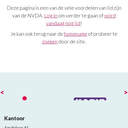
Deze pagina is een van de vele voordelen van lid zijn
van de NVDA.
Log in
om verder te gaan of
word
vandaag nog lid
!
Je kan ook terug naar de
homepage
of probeer te
zoeken
door de site.
<
>
Kantoor
Amalialaan 41