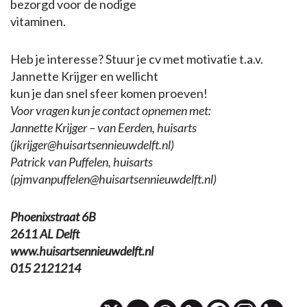
bezorgd voor de nodige
vitaminen.
Heb je interesse? Stuur je cv met motivatie t.a.v.
Jannette Krijger en wellicht
kun je dan snel sfeer komen proeven!
Voor vragen kun je contact opnemen met:
Jannette Krijger – van Eerden, huisarts
(jkrijger@huisartsennieuwdelft.nl)
Patrick van Puffelen, huisarts
(pjmvanpuffelen@huisartsennieuwdelft.nl)
Phoenixstraat 6B
2611 AL Delft
www.huisartsennieuwdelft.nl
015 2121214