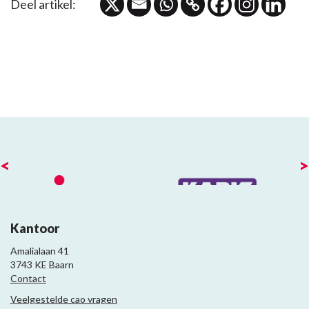
Deel artikel:
<
>
Kantoor
Amalialaan 41
3743 KE Baarn
Contact
Veelgestelde cao vragen