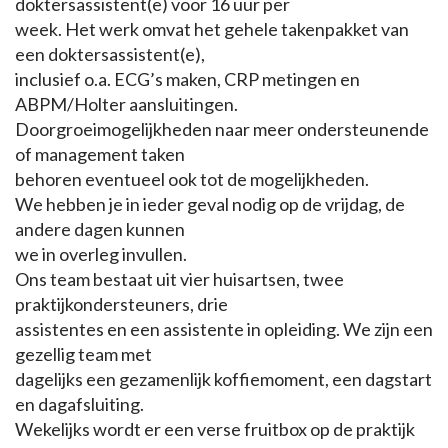
doktersassistent(e) voor 16 uur per
week. Het werk omvat het gehele takenpakket van
een doktersassistent(e),
inclusief o.a. ECG’s maken, CRP metingen en
ABPM/Holter aansluitingen.
Doorgroeimogelijkheden naar meer ondersteunende
of management taken
behoren eventueel ook tot de mogelijkheden.
We hebben je in ieder geval nodig op de vrijdag, de
andere dagen kunnen
we in overleg invullen.
Ons team bestaat uit vier huisartsen, twee
praktijkondersteuners, drie
assistentes en een assistente in opleiding. We zijn een
gezellig team met
dagelijks een gezamenlijk koffiemoment, een dagstart
en dagafsluiting.
Wekelijks wordt er een verse fruitbox op de praktijk