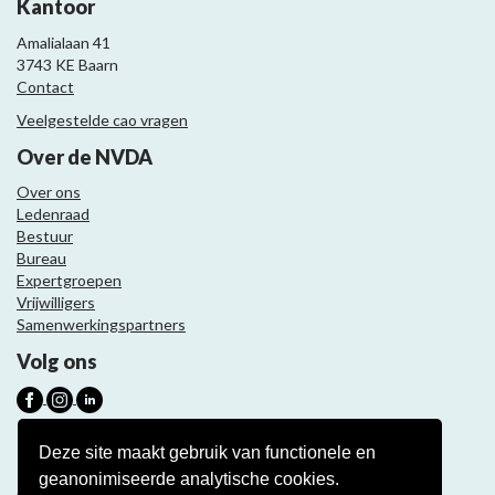
Kantoor
Amalialaan 41
3743 KE Baarn
Contact
Veelgestelde cao vragen
Over de NVDA
Over ons
Ledenraad
Bestuur
Bureau
Expertgroepen
Vrijwilligers
Samenwerkingspartners
Volg ons
Nieuwsbrief
Deze site maakt gebruik van functionele en
geanonimiseerde analytische cookies.