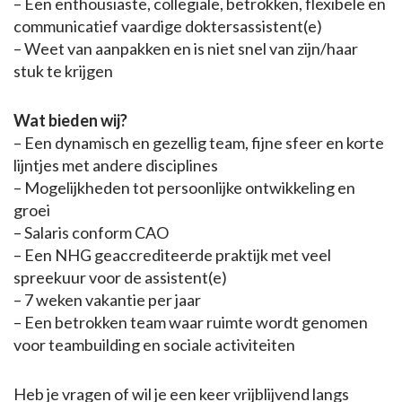
– Een enthousiaste, collegiale, betrokken, flexibele en
communicatief vaardige doktersassistent(e)
– Weet van aanpakken en is niet snel van zijn/haar
stuk te krijgen
Wat bieden wij?
– Een dynamisch en gezellig team, fijne sfeer en korte
lijntjes met andere disciplines
– Mogelijkheden tot persoonlijke ontwikkeling en
groei
– Salaris conform CAO
– Een NHG geaccrediteerde praktijk met veel
spreekuur voor de assistent(e)
– 7 weken vakantie per jaar
– Een betrokken team waar ruimte wordt genomen
voor teambuilding en sociale activiteiten
Heb je vragen of wil je een keer vrijblijvend langs