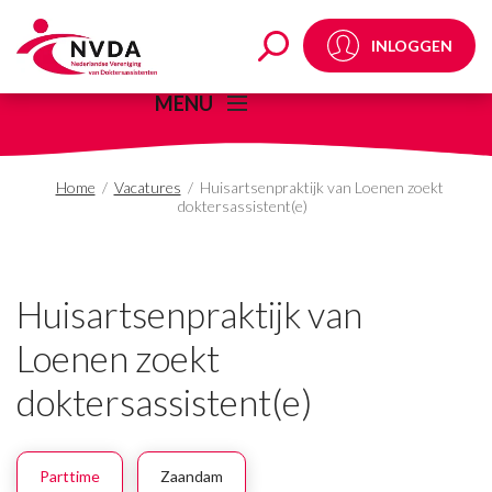
Huisartsenpraktijk van
INLOGGEN
MENU
Home
/
Vacatures
/
Huisartsenpraktijk van Loenen zoekt
doktersassistent(e)
Huisartsenpraktijk van
Loenen zoekt
doktersassistent(e)
Parttime
Zaandam