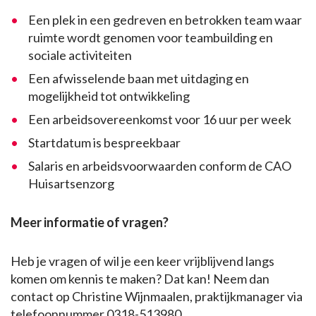
Een plek in een gedreven en betrokken team waar
ruimte wordt genomen voor teambuilding en
sociale activiteiten
Een afwisselende baan met uitdaging en
mogelijkheid tot ontwikkeling
Een arbeidsovereenkomst voor 16 uur per week
Startdatum is bespreekbaar
Salaris en arbeidsvoorwaarden conform de CAO
Huisartsenzorg
Meer informatie of vragen?
Heb je vragen of wil je een keer vrijblijvend langs
komen om kennis te maken? Dat kan! Neem dan
contact op Christine Wijnmaalen, praktijkmanager via
telefoonnummer 0318-513980.