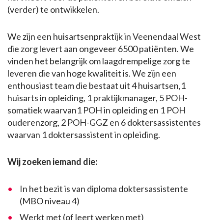
(verder) te ontwikkelen.
We zijn een huisartsenpraktijk in Veenendaal West
die zorg levert aan ongeveer 6500 patiënten. We
vinden het belangrijk om laagdrempelige zorg te
leveren die van hoge kwaliteit is. We zijn een
enthousiast team die bestaat uit 4 huisartsen,1
huisarts in opleiding, 1 praktijkmanager, 5 POH-
somatiek waarvan1 POH in opleiding en 1 POH
ouderenzorg, 2 POH-GGZ en 6 doktersassistentes
waarvan 1 doktersassistent in opleiding.
Wij zoeken iemand die:
In het bezit is van diploma doktersassistente
(MBO niveau 4)
Werkt met (of leert werken met)