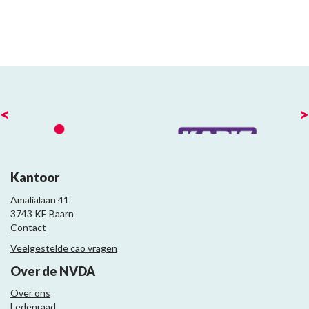
<
>
Kantoor
Amalialaan 41
3743 KE Baarn
Contact
Veelgestelde cao vragen
Over de NVDA
Over ons
Ledenraad