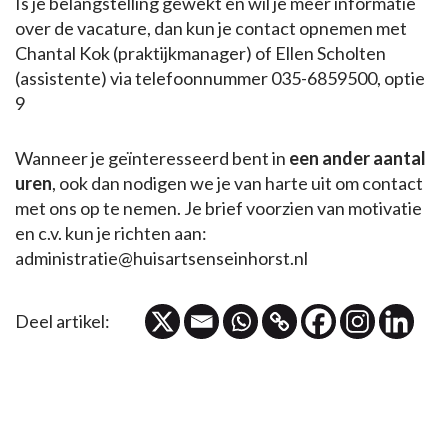
Is je belangstelling gewekt en wil je meer informatie
over de vacature, dan kun je contact opnemen met
Chantal Kok (praktijkmanager) of Ellen Scholten
(assistente) via telefoonnummer 035-6859500, optie
9
Wanneer je geïnteresseerd bent in
een ander aantal
uren
, ook dan nodigen we je van harte uit om contact
met ons op te nemen. Je brief voorzien van motivatie
en c.v. kun je richten aan:
administratie@huisartsenseinhorst.nl
Deel artikel: