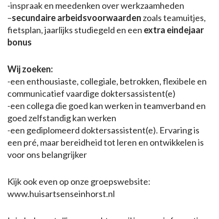
-inspraak en meedenken over werkzaamheden
–
secundaire arbeidsvoorwaarden
zoals teamuitjes,
fietsplan, jaarlijks studiegeld en een
extra eindejaar
bonus
Wij zoeken:
-een enthousiaste, collegiale, betrokken, flexibele en
communicatief vaardige doktersassistent(e)
-een collega die goed kan werken in teamverband en
goed zelfstandig kan werken
-een gediplomeerd doktersassistent(e). Ervaring is
een pré, maar bereidheid tot leren en ontwikkelen is
voor ons belangrijker
Kijk ook even op onze groepswebsite:
www.huisartsenseinhorst.nl