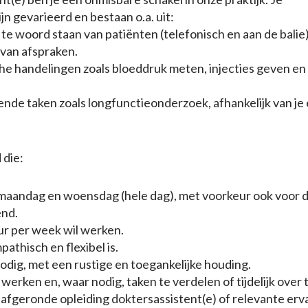
 gevarieerd en bestaan o.a. uit:
e woord staan van patiënten (telefonisch en aan de balie)
 van afspraken.
e handelingen zoals bloeddruk meten, injecties geven en
nde taken zoals longfunctieonderzoek, afhankelijk van je 
 die:
 maandag en woensdag (hele dag), met voorkeur ook voor 
end.
r per week wil werken.
pathisch en flexibel is.
nodig, met een rustige en toegankelijke houding.
 werken en, waar nodig, taken te verdelen of tijdelijk over
afgeronde opleiding doktersassistent(e) of relevante erva