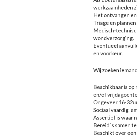
werkzaamheden zijn
Het ontvangen en t
Triage en plannen
Medisch-technisch
wondverzorging.
Eventueel aanvulle
en voorkeur.
Wij zoeken iemand
Beschikbaar is op
en/of vrijdagocht
Ongeveer 16-32uu
Sociaal vaardig, em
Assertief is waar 
Bereid is samen te
Beschikt over een 