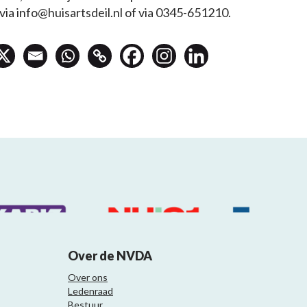
ia info@huisartsdeil.nl of via 0345-651210.
Over de NVDA
Over ons
Ledenraad
Bestuur