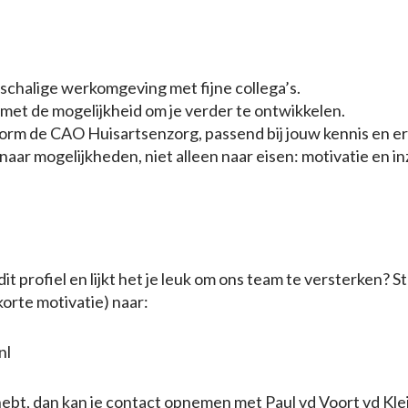
nschalige werkomgeving met fijne collega’s.
met de mogelijkheid om je verder te ontwikkelen.
orm de CAO Huisartsenzorg, passend bij jouw kennis en er
 naar mogelijkheden, niet alleen naar eisen: motivatie en i
n dit profiel en lijkt het je leuk om ons team te versterken? S
 korte motivatie) naar:
nl
hebt, dan kan je contact opnemen met Paul vd Voort vd Kleij