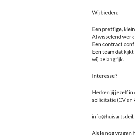
Wij bieden:
Een prettige, klei
Afwisselend werk 
Een contract conf
Een team dat kijkt
wij belangrijk.
Interesse?
Herken jij jezelf i
sollicitatie (CV en
info@huisartsdeil.
Als je nog vragen 