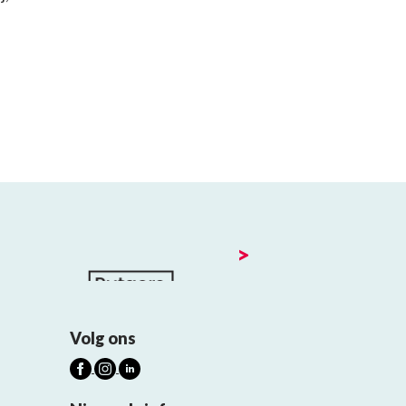
>
Volg ons