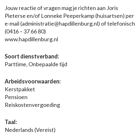
Jouw reactie of vragen mag je richten aan Joris
Pieterse en/of Lonneke Peeperkamp (huisartsen) per
e-mail (administratie@hapdillenburg.nl) of telefonisch
(0416 – 37 66 80)
www.hapdillenburg.nl
Soort dienstverband:
Parttime, Onbepaalde tijd
Arbeidsvoorwaarden:
Kerstpakket
Pensioen
Reiskostenvergoeding
Taal:
Nederlands (Vereist)