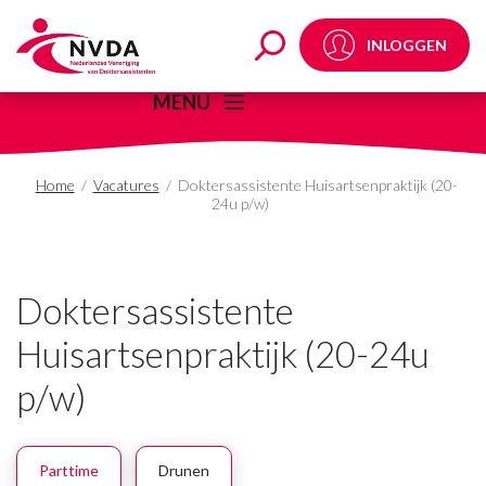
Doktersassistente Huis
INLOGGEN
MENU
Home
/
Vacatures
/
Doktersassistente Huisartsenpraktijk (20-
24u p/w)
Doktersassistente
Huisartsenpraktijk (20-24u
p/w)
Parttime
Drunen