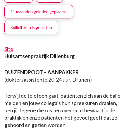
11 maanden geleden geplaatst
Solliciteren is gesloten
Site
Huisartsenpraktijk Dillenburg
DUIZENDPOOT – AANPAKKER
(doktersassistente 20-24 uur, Drunen)
Terwijl de telefoon gaat, patiënten zich aan de balie
melden en jouw collega’s hun spreekuren draaien,
ben jij degene die rust en overzicht bewaart in de
praktijk én onze patiënten het gevoel geeft dat ze
gehoord en gezien worden.