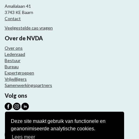
Amalialaan 41
3743 KE Baarn
Contact
Veelgestelde cao vragen
Over de NVDA
Over ons
Ledenraad
Bestuur
Bureau
Expertgroepen
Vrijwilligers
Samenwerkingspartners
Volg ons
Nieuwsbrief
Deze site maakt gebruik van functionele en
geanonimiseerde analytische cookies.
Meld je aan
Lees meer