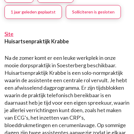
1 jaar geleden geplaatst
Solliciteren is gesloten
Site
Huisartsenpraktijk Krabbe
Na de zomer komt er een leuke werkplek in onze
mooie dorpspraktijk in Soesterberg beschikbaar.
Huisartsenpraktijk Krabbe is een solo-normpraktijk
waarin de assistente een centrale rol vervult. Je hebt
een afwisselend dagprogramma. Er zijn tijdsblokken
waarin de praktijk telefonisch bereikbaar is en
daarnaast heb je tijd voor een eigen spreekuur, waarin
je allerlei verrichtingen kunt doen, zoals het maken
van ECG’s, het inzetten van CRP’s,
bloeddrukmetingen en cerumenlavage. Op sommige
dagen zijn twee assistentes aanwezig zodat je elkaar