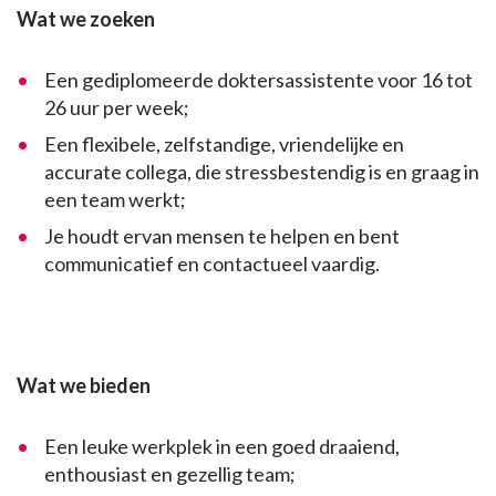
Wat we zoeken
Een gediplomeerde doktersassistente voor 16 tot
26 uur per week;
Een flexibele, zelfstandige, vriendelijke en
accurate collega, die stressbestendig is en graag in
een team werkt;
Je houdt ervan mensen te helpen en bent
communicatief en contactueel vaardig.
Wat we bieden
Een leuke werkplek in een goed draaiend,
enthousiast en gezellig team;