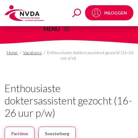
Enthousiaste doktersas
INLOGGEN
MENU
Home
/
Vacatures
/
Enthousiaste doktersassistent gezocht (16-26
uur p/w)
Enthousiaste
doktersassistent gezocht (16-
26 uur p/w)
Parttime
Soesterberg