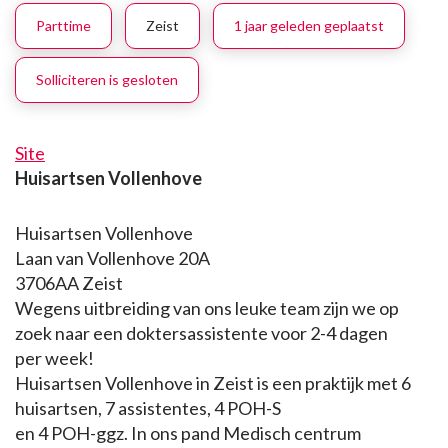
Parttime
Zeist
1 jaar geleden geplaatst
Solliciteren is gesloten
Site
Huisartsen Vollenhove
Huisartsen Vollenhove
Laan van Vollenhove 20A
3706AA Zeist
Wegens uitbreiding van ons leuke team zijn we op
zoek naar een doktersassistente voor 2-4 dagen
per week!
Huisartsen Vollenhove in Zeist is een praktijk met 6
huisartsen, 7 assistentes, 4 POH-S
en 4 POH-ggz. In ons pand Medisch centrum