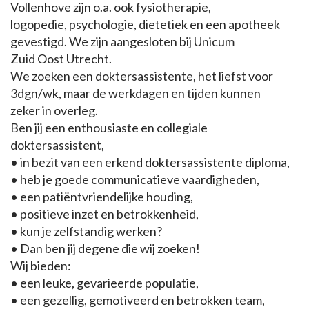
Vollenhove zijn o.a. ook fysiotherapie,
logopedie, psychologie, dietetiek en een apotheek
gevestigd. We zijn aangesloten bij Unicum
Zuid Oost Utrecht.
We zoeken een doktersassistente, het liefst voor
3dgn/wk, maar de werkdagen en tijden kunnen
zeker in overleg.
Ben jij een enthousiaste en collegiale
doktersassistent,
• in bezit van een erkend doktersassistente diploma,
• heb je goede communicatieve vaardigheden,
• een patiëntvriendelijke houding,
• positieve inzet en betrokkenheid,
• kun je zelfstandig werken?
• Dan ben jij degene die wij zoeken!
Wij bieden:
• een leuke, gevarieerde populatie,
• een gezellig, gemotiveerd en betrokken team,