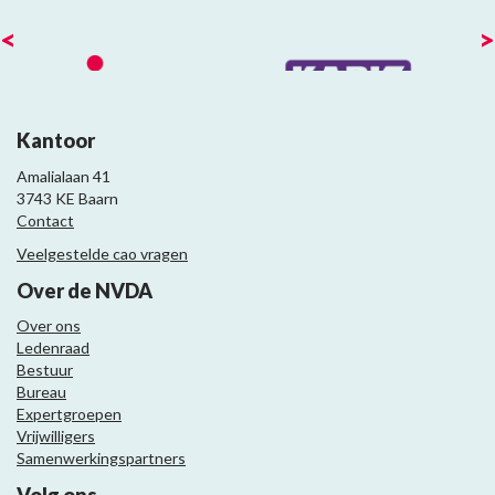
<
>
Kantoor
Amalialaan 41
3743 KE Baarn
Contact
Veelgestelde cao vragen
Over de NVDA
Over ons
Ledenraad
Bestuur
Bureau
Expertgroepen
Vrijwilligers
Samenwerkingspartners