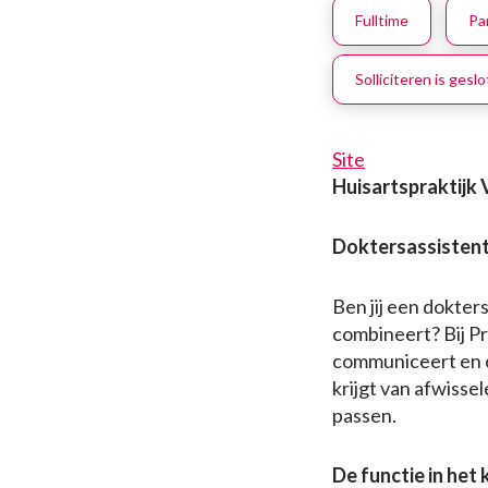
Fulltime
Pa
Solliciteren is gesl
Site
Huisartspraktijk 
Doktersassistente
Ben jij een dokter
combineert? Bij Pr
communiceert en on
krijgt van afwisse
passen.
De functie in het 