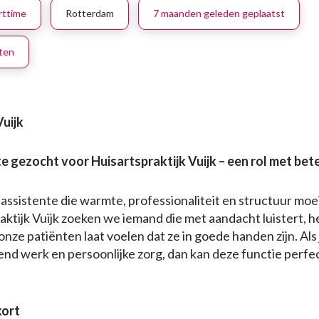
rttime
Rotterdam
7 maanden geleden geplaatst
oten
Vuijk
 gezocht voor Huisartspraktijk Vuijk – een rol met bet
sassistente die warmte, professionaliteit en structuur moe
aktijk Vuijk zoeken we iemand die met aandacht luistert, h
ze patiënten laat voelen dat ze in goede handen zijn. Als j
lend werk en persoonlijke zorg, dan kan deze functie perfect
kort