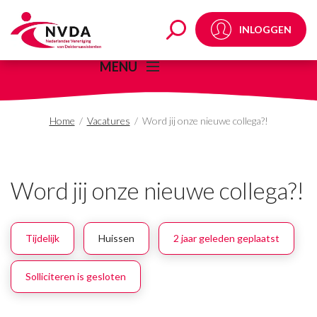
Word jij onze nieuwe c
INLOGGEN
MENU
Home
/
Vacatures
/
Word jij onze nieuwe collega?!
Word jij onze nieuwe collega?!
Tijdelijk
Huissen
2 jaar geleden geplaatst
Solliciteren is gesloten