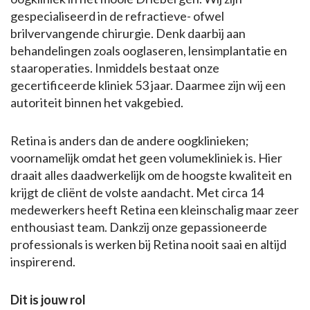
gespecialiseerd in de refractieve- ofwel
brilvervangende chirurgie. Denk daarbij aan
behandelingen zoals ooglaseren, lensimplantatie en
staaroperaties. Inmiddels bestaat onze
gecertificeerde kliniek 53 jaar. Daarmee zijn wij een
autoriteit binnen het vakgebied.
Retina is anders dan de andere oogklinieken;
voornamelijk omdat het geen volumekliniek is. Hier
draait alles daadwerkelijk om de hoogste kwaliteit en
krijgt de cliënt de volste aandacht. Met circa 14
medewerkers heeft Retina een kleinschalig maar zeer
enthousiast team. Dankzij onze gepassioneerde
professionals is werken bij Retina nooit saai en altijd
inspirerend.
Dit is jouw rol