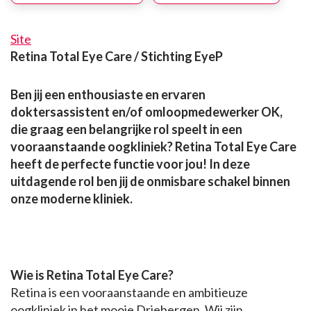
Site
Retina Total Eye Care / Stichting EyeP
Ben jij een enthousiaste en ervaren
doktersassistent en/of omloopmedewerker OK,
die graag een belangrijke rol speelt in een
vooraanstaande oogkliniek? Retina Total Eye Care
heeft de perfecte functie voor jou! In deze
uitdagende rol ben jij de onmisbare schakel binnen
onze moderne kliniek.
Wie is Retina Total Eye Care?
Retina is een vooraanstaande en ambitieuze
oogkliniek in het mooie Driebergen. Wij zijn