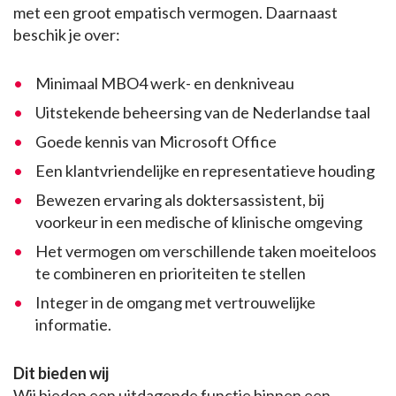
met een groot empatisch vermogen. Daarnaast
beschik je over:
Minimaal MBO4 werk- en denkniveau
Uitstekende beheersing van de Nederlandse taal
Goede kennis van Microsoft Office
Een klantvriendelijke en representatieve houding
Bewezen ervaring als doktersassistent, bij
voorkeur in een medische of klinische omgeving
Het vermogen om verschillende taken moeiteloos
te combineren en prioriteiten te stellen
Integer in de omgang met vertrouwelijke
informatie.
Dit bieden wij
Wij bieden een uitdagende functie binnen een