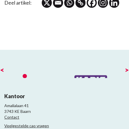
Deel artikel:
<
>
Kantoor
Amalialaan 41
3743 KE Baarn
Contact
Veelgestelde cao vragen