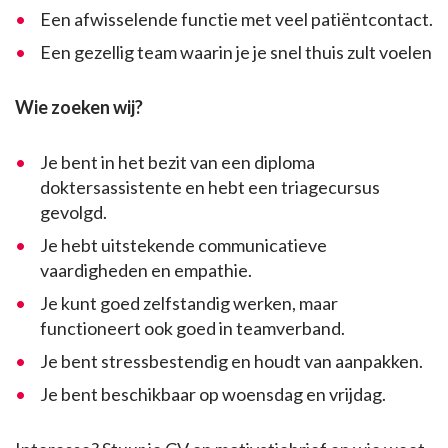
Een afwisselende functie met veel patiëntcontact.
Een gezellig team waarin je je snel thuis zult voelen
Wie zoeken wij?
Je bent in het bezit van een diploma
doktersassistente en hebt een triagecursus
gevolgd.
Je hebt uitstekende communicatieve
vaardigheden en empathie.
Je kunt goed zelfstandig werken, maar
functioneert ook goed in teamverband.
Je bent stressbestendig en houdt van aanpakken.
Je bent beschikbaar op woensdag en vrijdag.