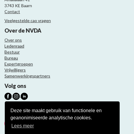
3743 KE Baarn
Contact
Veelgestelde cao vragen
Over de NVDA
Over ons
Ledenraad
Bestuur
Bureau
Expertgroepen
Vrijwilligers
Samenwerkingspartners
Volg ons
Nieuwsbrief
Deze site maakt gebruik van functionele en
geanonimiseerde analytische cookies.
Meld je aan
Lees meer